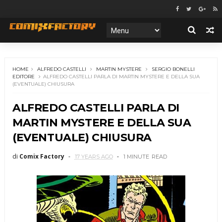
HOME
ALFREDO CASTELLI
MARTIN MYSTERE
SERGIO BONELLI
EDITORE
ALFREDO CASTELLI PARLA DI MARTIN MYSTERE E DELLA SUA
(EVENTUALE) CHIUSURA
ALFREDO CASTELLI PARLA DI
MARTIN MYSTERE E DELLA SUA
(EVENTUALE) CHIUSURA
di
Comix Factory
17 YEARS AGO
1 MINUTE
READ