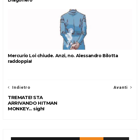
Dragonero
Mercurio Loi chiude. Anzi, no. Alessandro Bilotta
raddoppia!
Indietro
Avanti
TREMATE! STA
ARRIVANDO HITMAN
MONKEY... sigh!