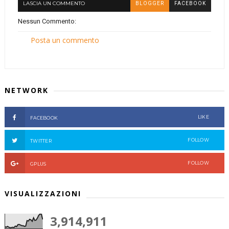
LASCIA UN COMMENTO
BLOGGER
FACEBOOK
Nessun Commento:
Posta un commento
NETWORK
LIKE
FACEBOOK
FOLLOW
TWITTER
FOLLOW
GPLUS
VISUALIZZAZIONI
3,914,911