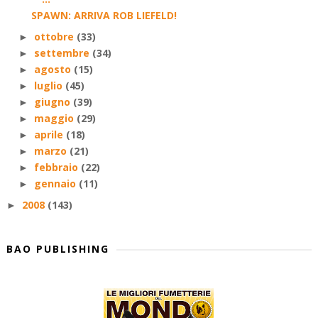
SPAWN: ARRIVA ROB LIEFELD!
ottobre
(33)
►
settembre
(34)
►
agosto
(15)
►
luglio
(45)
►
giugno
(39)
►
maggio
(29)
►
aprile
(18)
►
marzo
(21)
►
febbraio
(22)
►
gennaio
(11)
►
2008
(143)
►
BAO PUBLISHING