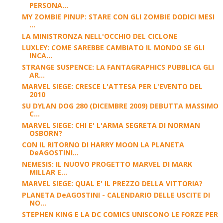
PERSONA...
MY ZOMBIE PINUP: STARE CON GLI ZOMBIE DODICI MESI
...
LA MINISTRONZA NELL'OCCHIO DEL CICLONE
LUXLEY: COME SAREBBE CAMBIATO IL MONDO SE GLI
INCA...
STRANGE SUSPENCE: LA FANTAGRAPHICS PUBBLICA GLI
AR...
MARVEL SIEGE: CRESCE L'ATTESA PER L'EVENTO DEL
2010
SU DYLAN DOG 280 (DICEMBRE 2009) DEBUTTA MASSIMO
C...
MARVEL SIEGE: CHI E' L'ARMA SEGRETA DI NORMAN
OSBORN?
CON IL RITORNO DI HARRY MOON LA PLANETA
DeAGOSTINI...
NEMESIS: IL NUOVO PROGETTO MARVEL DI MARK
MILLAR E...
MARVEL SIEGE: QUAL E' IL PREZZO DELLA VITTORIA?
PLANETA DeAGOSTINI - CALENDARIO DELLE USCITE DI
NO...
STEPHEN KING E LA DC COMICS UNISCONO LE FORZE PER
...