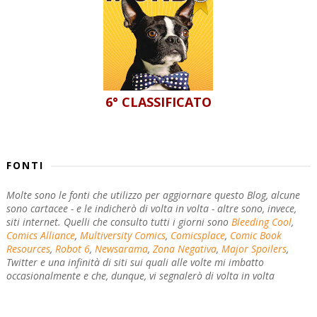
6° CLASSIFICATO
FONTI
Molte sono le fonti che utilizzo per aggiornare questo Blog, alcune
sono cartacee - e le indicherò di volta in volta - altre sono, invece,
siti internet. Quelli che consulto tutti i giorni sono
Bleeding Cool
,
Comics Alliance
,
Multiversity Comics
,
Comicsplace
,
Comic Book
Resources
,
Robot 6
,
Newsarama
,
Zona Negativa
,
Major Spoilers
,
Twitter e una infinità di siti sui quali alle volte mi imbatto
occasionalmente e che, dunque, vi segnalerò di volta in volta