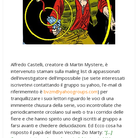
Alfredo Castelli, creatore di Martin Mystere, è
intervenuto stamani sulla mailing list di appassionati
dell'investigatore dell'impossibile (se siete interessati
iscrivetevi contattando il gruppo su yahoo, l'e-mail di
riferimemnto è
bvzm@yahoogroups.com
) per
tranquillizzare i suoi lettori riguardo le voci di una
imminente chiusura della serie, voci incontrollate che
periodicamente circolano sul web o tra i corridoi delle
fiere e che hanno spinto uno degli iscritti al gruppo a
farsi avanti e chiedere delucidazioni. Ed Ecco cosa ha
risposto il papà del Buon Vecchio Zio Marty:
"[...]